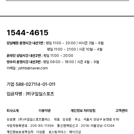
1544-4615
강남매장 운영시간 내선1번 :
평일 11:00 ~ 20:00 | 비시즌 3월 ~ 9월
평일 11:00 ~ 21:00 | 시즌 10월 ~ 4월
온라인 상담시간 내선2번 :
평일 11:00 ~ 20:00
양수리 운영시간 내선3번 :
평일 09:00 ~ 18:00 | 시즌 4월 ~ 9월
이메일 :
jshhb@naver.com
기업 588-027114-01-011
입금자명 : ㈜구일일스포츠
회사소개
이용약관
개인정보 처리방침
고객센터
상호명 : (주)구일일스포츠플러스
대표 : 김상준
주소 : 서울시 강남구 논현로 616
사업자등록번호 : 205-85-11394
통신판매업신고 : 2016-서울강남-01294
개인정보보호책임자 : 이상훈
호스팅서비스 : 메이크샵