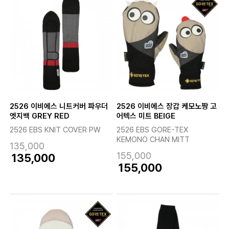
2526 이비에스 니트커버 파우더
2526 이비에스 장갑 케모노짱 고
엣지백 GREY RED
어텍스 미트 BEIGE
2526 EBS KNIT COVER PW
2526 EBS GORE-TEX
KEMONO CHAN MITT
135,000
155,000
135,000
155,000