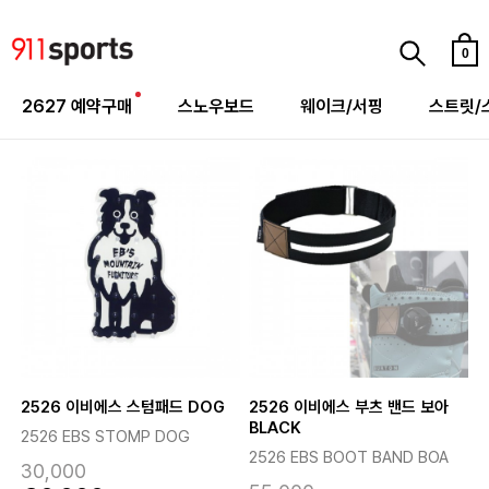
0
2627 예약구매
스노우보드
웨이크/서핑
스트릿/
2526 이비에스 스텀패드 DOG
2526 이비에스 부츠 밴드 보아
BLACK
2526 EBS STOMP DOG
2526 EBS BOOT BAND BOA
30,000