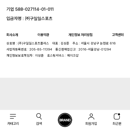
기업 588-027114-01-011
입금자명 : ㈜구일일스포츠
회사소개
이용약관
개인정보 처리방침
고객센터
상호명 : (주)구일일스포츠플러스
대표 : 김상준
주소 : 서울시 강남구 논현로 616
사업자등록번호 : 205-85-11394
통신판매업신고 : 2016-서울강남-01294
개인정보보호책임자 : 이상훈
호스팅서비스 : 메이크샵
카테고리
검색
회원가입
최근본