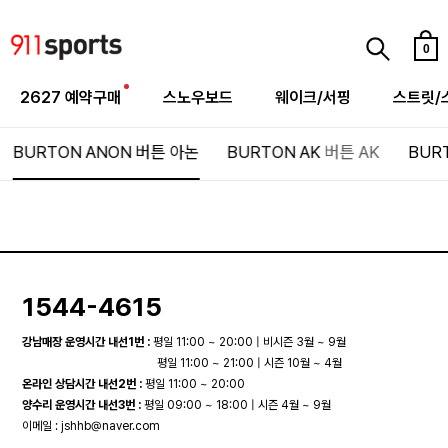
0
2627 예약구매
스노우보드
웨이크/서핑
스트릿/
BURTON ANON
버튼 아논
BURTON AK
버튼 AK
BUR
1544-4615
강남매장 운영시간 내선1번 :
평일 11:00 ~ 20:00 | 비시즌 3월 ~ 9월
평일 11:00 ~ 21:00 | 시즌 10월 ~ 4월
온라인 상담시간 내선2번 :
평일 11:00 ~ 20:00
양수리 운영시간 내선3번 :
평일 09:00 ~ 18:00 | 시즌 4월 ~ 9월
이메일 :
jshhb@naver.com