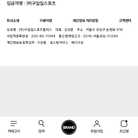
입금자명 : ㈜구일일스포츠
회사소개
이용약관
개인정보 처리방침
고객센터
상호명 : (주)구일일스포츠플러스
대표 : 김상준
주소 : 서울시 강남구 논현로 616
사업자등록번호 : 205-85-11394
통신판매업신고 : 2016-서울강남-01294
개인정보보호책임자 : 이상훈
호스팅서비스 : 메이크샵
카테고리
검색
회원가입
최근본