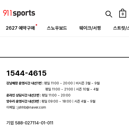
0
2627 예약구매
스노우보드
웨이크/서핑
스트릿/
1544-4615
강남매장 운영시간 내선1번 :
평일 11:00 ~ 20:00 | 비시즌 3월 ~ 9월
평일 11:00 ~ 21:00 | 시즌 10월 ~ 4월
온라인 상담시간 내선2번 :
평일 11:00 ~ 20:00
양수리 운영시간 내선3번 :
평일 09:00 ~ 18:00 | 시즌 4월 ~ 9월
이메일 :
jshhb@naver.com
기업 588-027114-01-011