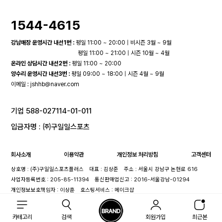
1544-4615
강남매장 운영시간 내선1번 :
평일 11:00 ~ 20:00 | 비시즌 3월 ~ 9월
평일 11:00 ~ 21:00 | 시즌 10월 ~ 4월
온라인 상담시간 내선2번 :
평일 11:00 ~ 20:00
양수리 운영시간 내선3번 :
평일 09:00 ~ 18:00 | 시즌 4월 ~ 9월
이메일 :
jshhb@naver.com
기업 588-027114-01-011
입금자명 : ㈜구일일스포츠
회사소개
이용약관
개인정보 처리방침
고객센터
상호명 : (주)구일일스포츠플러스
대표 : 김상준
주소 : 서울시 강남구 논현로 616
사업자등록번호 : 205-85-11394
통신판매업신고 : 2016-서울강남-01294
개인정보보호책임자 : 이상훈
호스팅서비스 : 메이크샵
카테고리
검색
회원가입
최근본