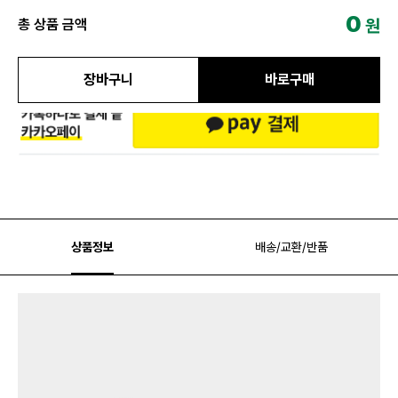
0
원
총 상품 금액
장바구니
바로구매
상품정보
배송/교환/반품