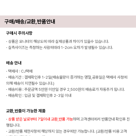
구매/배송/교환,반품안내
구매시 주의사항
·
상품은 모니터의 해상도에 따라 실제상품과 차이가 있을수 있습니다.
·
실측사이즈는 측정하는 사람에따라 1-2cm 오차가 발생될수 있습니다.
배송 안내
·
택배사 : CJ택배
·
배송기간 : 결제확인후 1-2일(배송물량이 증가하는 명절,공휴일은 택배사 사정에
의해 배송이 지연될수 있습니다.)
·
배송비용 : 주문금액 5만원 미만일 경우 2,500원의 배송료가 자동추가 됩니다.
·
배송확인 : 입금 및 결제확인후 2-3일 이내
교환,반품이 가능한 제품
·
상품 받은 날로부터 7일이내 교환,반품 가능
하며 고객센터에서 반품안내 확인후 진
행됩니다.
·
교환/반품 제한사항에 해당하지 않는 경우에만 가능합니다. (교환/반품 비용 고객