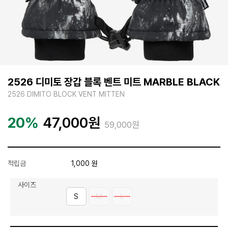
2526 디미토 장갑 블록 벤트 미트 MARBLE BLACK
2526 DIMITO BLOCK VENT MITTEN
20%
47,000
원
59,000원
적립금
1,000 원
사이즈
S
M
L