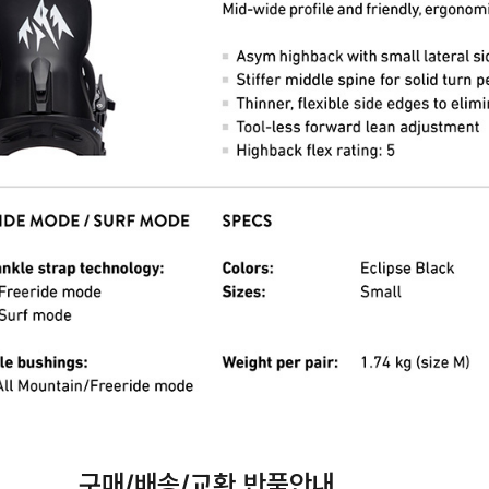
구매/배송/교환,반품안내