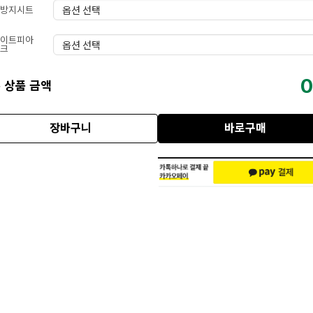
방지시트
이트피아
크
0
 상품 금액
장바구니
바로구매