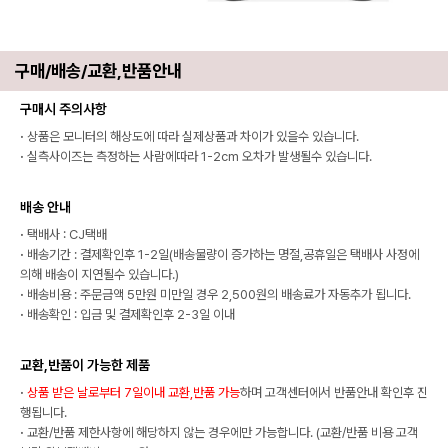
구매/배송/교환,반품안내
구매시 주의사항
·
상품은 모니터의 해상도에 따라 실제상품과 차이가 있을수 있습니다.
·
실측사이즈는 측정하는 사람에따라 1-2cm 오차가 발생될수 있습니다.
배송 안내
·
택배사 : CJ택배
·
배송기간 : 결제확인후 1-2일(배송물량이 증가하는 명절,공휴일은 택배사 사정에
의해 배송이 지연될수 있습니다.)
·
배송비용 : 주문금액 5만원 미만일 경우 2,500원의 배송료가 자동추가 됩니다.
·
배송확인 : 입금 및 결제확인후 2-3일 이내
교환,반품이 가능한 제품
·
상품 받은 날로부터 7일이내 교환,반품 가능
하며 고객센터에서 반품안내 확인후 진
행됩니다.
·
교환/반품 제한사항에 해당하지 않는 경우에만 가능합니다. (교환/반품 비용 고객