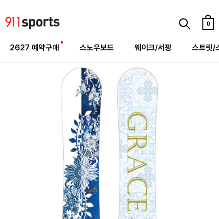
0
2627 예약구매
스노우보드
웨이크/서핑
스트릿/