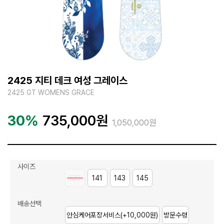
2425 지티 데크 여성 그레이스
2425 GT WOMENS GRACE
30%
735,000
원
1,050,000원
사이즈
139
141
143
145
배송선택
안심케어포장서비스
(+10,000원)
방문수령