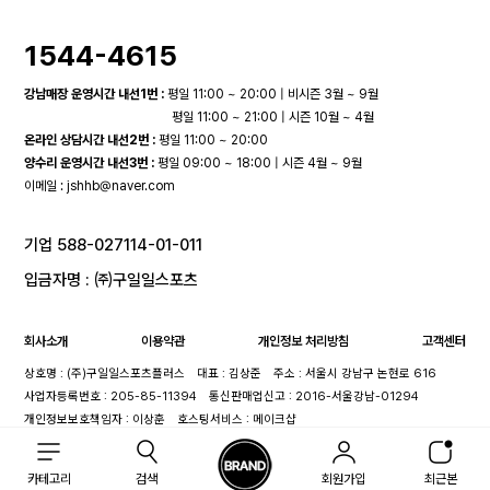
1544-4615
강남매장 운영시간 내선1번 :
평일 11:00 ~ 20:00 | 비시즌 3월 ~ 9월
평일 11:00 ~ 21:00 | 시즌 10월 ~ 4월
온라인 상담시간 내선2번 :
평일 11:00 ~ 20:00
양수리 운영시간 내선3번 :
평일 09:00 ~ 18:00 | 시즌 4월 ~ 9월
이메일 :
jshhb@naver.com
기업 588-027114-01-011
입금자명 : ㈜구일일스포츠
회사소개
이용약관
개인정보 처리방침
고객센터
상호명 : (주)구일일스포츠플러스
대표 : 김상준
주소 : 서울시 강남구 논현로 616
사업자등록번호 : 205-85-11394
통신판매업신고 : 2016-서울강남-01294
개인정보보호책임자 : 이상훈
호스팅서비스 : 메이크샵
카테고리
검색
회원가입
최근본