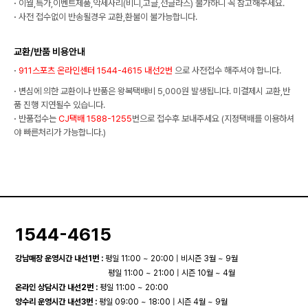
·
이월,특가,이벤트제품,악세사리(비니,고글,선글라스) 불가하니 꼭 참고해주세요.
·
사전 접수없이 반송될경우 교환,환불이 불가능합니다.
교환/반품 비용안내
·
911스포츠 온라인센터 1544-4615 내선2번
으로 사전접수 해주셔야 합니다.
·
변심에 의한 교환이나 반품은 왕복택배비 5,000원 발생됩니다. 미결제시 교환,반
품 진행 지연될수 있습니다.
·
반품접수는
CJ택배 1588-1255
번으로 접수후 보내주세요 (지정택배를 이용하셔
야 빠른처리가 가능합니다.)
1544-4615
강남매장 운영시간 내선1번 :
평일 11:00 ~ 20:00 | 비시즌 3월 ~ 9월
평일 11:00 ~ 21:00 | 시즌 10월 ~ 4월
온라인 상담시간 내선2번 :
평일 11:00 ~ 20:00
양수리 운영시간 내선3번 :
평일 09:00 ~ 18:00 | 시즌 4월 ~ 9월