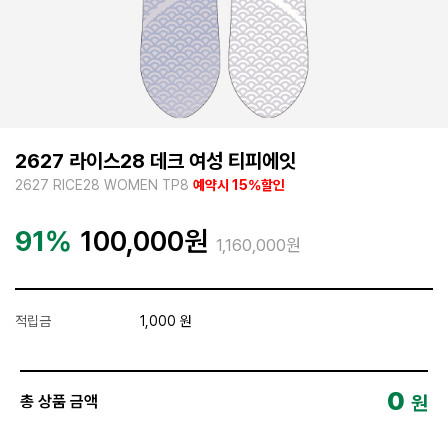
2627 라이스28 데크 여성 티피에잇
2627 RICE28 WOMEN TP8
예약시 15%할인
91%
100,000
원
1,160,000원
적립금
1,000 원
0
원
총 상품 금액