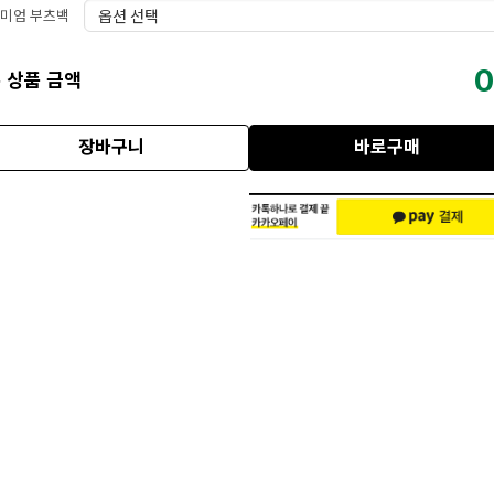
미엄 부츠백
0
 상품 금액
장바구니
바로구매