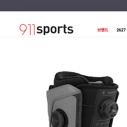
브랜드
262