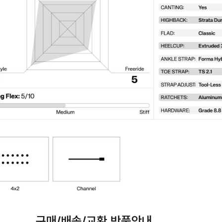
구매/배송/교환,반품안내