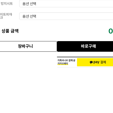
 방지시트
이트피아
크
0
 상품 금액
장바구니
바로구매