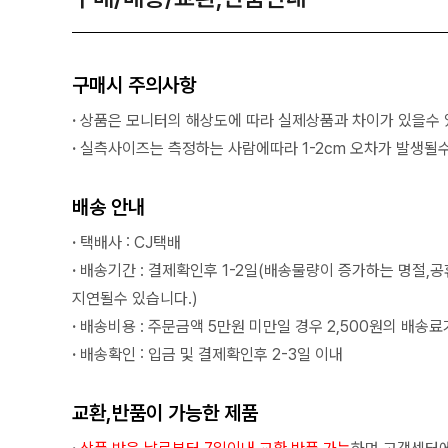
구매시 주의사항
·
상품은 모니터의 해상도에 따라 실제상품과 차이가 있을수 
·
실측사이즈는 측정하는 사람에따라 1-2cm 오차가 발생될수
배송 안내
·
택배사 : CJ택배
·
배송기간 : 결제확인후 1-2일(배송물량이 증가하는 명절,
지연될수 있습니다.)
·
배송비용 : 주문금액 5만원 미만일 경우 2,500원의 배송료
·
배송확인 : 입금 및 결제확인후 2-3일 이내
교환,반품이 가능한 제품