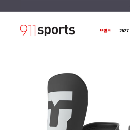
브랜드
262