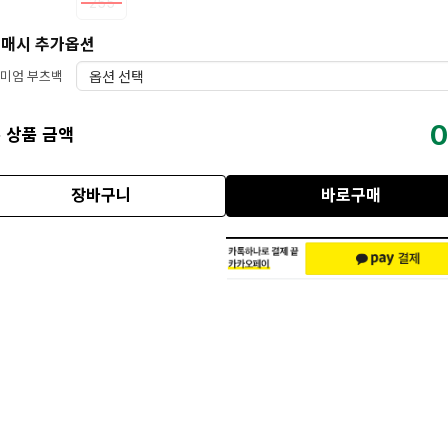
255
매시 추가옵션
미엄 부츠백
0
 상품 금액
장바구니
바로구매