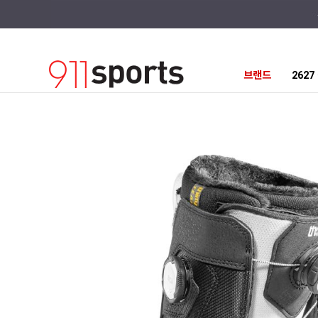
브랜드
262