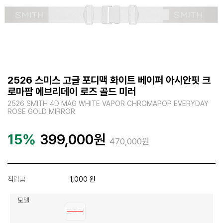
2526 스미스 고글 포디맥 화이트 베이퍼 아시안핏 크
로마팝 에브리데이 로즈 골드 미러
2526 SMITH 4D MAG WHITE VAPOR CHROMAPOP EVERYDAY
ROSE GOLD MIRROR
15%
399,000
원
470,000원
적립금
1,000 원
모델
포디맥