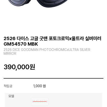
2526 다이스 고글 굿맨 포토크로믹x울트라 실버미러
GM54570 MBK
2526 DICE GOODMAN PHOTOCHROMICxULTRA SILVER
MIRROR
390,000
원
적립금
1,000 원
모델
GM54570