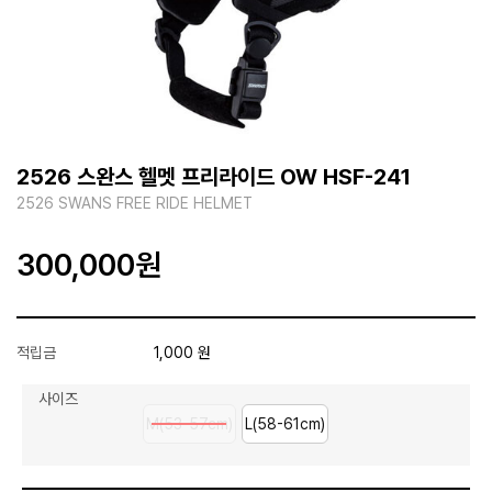
2526 스완스 헬멧 프리라이드 OW HSF-241
2526 SWANS FREE RIDE HELMET
300,000
원
적립금
1,000 원
사이즈
M(53-57cm)
L(58-61cm)