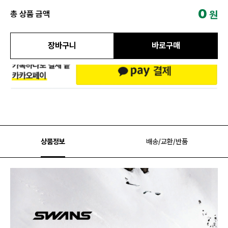
0
원
총 상품 금액
장바구니
바로구매
상품정보
배송/교환/반품