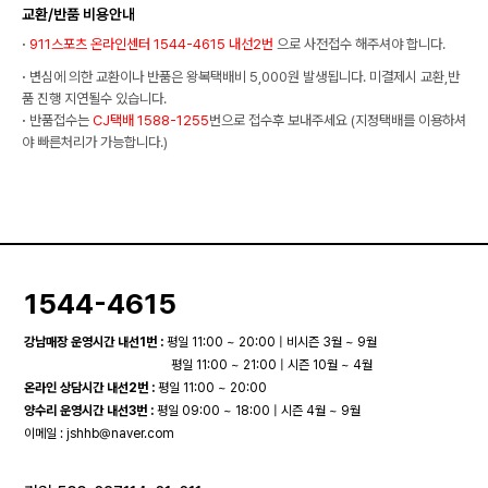
교환/반품 비용안내
·
911스포츠 온라인센터 1544-4615 내선2번
으로 사전접수 해주셔야 합니다.
·
변심에 의한 교환이나 반품은 왕복택배비 5,000원 발생됩니다. 미결제시 교환,반
품 진행 지연될수 있습니다.
·
반품접수는
CJ택배 1588-1255
번으로 접수후 보내주세요 (지정택배를 이용하셔
야 빠른처리가 가능합니다.)
1544-4615
강남매장 운영시간 내선1번 :
평일 11:00 ~ 20:00 | 비시즌 3월 ~ 9월
평일 11:00 ~ 21:00 | 시즌 10월 ~ 4월
온라인 상담시간 내선2번 :
평일 11:00 ~ 20:00
양수리 운영시간 내선3번 :
평일 09:00 ~ 18:00 | 시즌 4월 ~ 9월
이메일 :
jshhb@naver.com