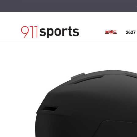
브랜드
262