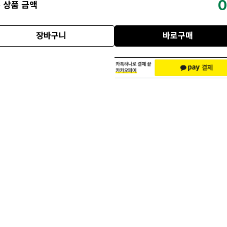
0
 상품 금액
장바구니
바로구매