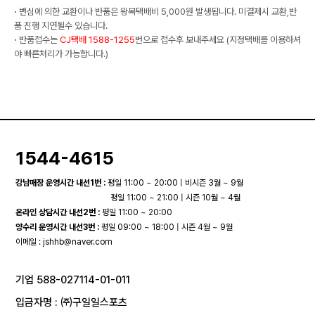
·
변심에 의한 교환이나 반품은 왕복택배비 5,000원 발생됩니다. 미결제시 교환,반
품 진행 지연될수 있습니다.
·
반품접수는
CJ택배 1588-1255
번으로 접수후 보내주세요 (지정택배를 이용하셔
야 빠른처리가 가능합니다.)
1544-4615
강남매장 운영시간 내선1번 :
평일 11:00 ~ 20:00 | 비시즌 3월 ~ 9월
평일 11:00 ~ 21:00 | 시즌 10월 ~ 4월
온라인 상담시간 내선2번 :
평일 11:00 ~ 20:00
양수리 운영시간 내선3번 :
평일 09:00 ~ 18:00 | 시즌 4월 ~ 9월
이메일 :
jshhb@naver.com
기업 588-027114-01-011
입금자명 : ㈜구일일스포츠