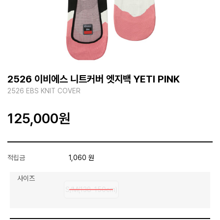
2526 이비에스 니트커버 엣지백 YETI PINK
2526 EBS KNIT COVER
125,000
원
적립금
1,060 원
사이즈
S/M(138-150cm)