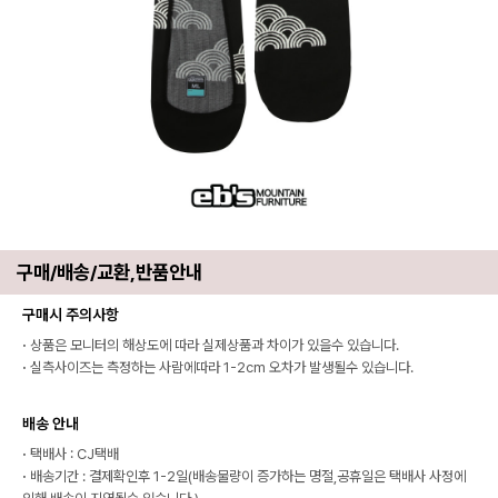
구매/배송/교환,반품안내
구매시 주의사항
·
상품은 모니터의 해상도에 따라 실제상품과 차이가 있을수 있습니다.
·
실측사이즈는 측정하는 사람에따라 1-2cm 오차가 발생될수 있습니다.
배송 안내
·
택배사 : CJ택배
·
배송기간 : 결제확인후 1-2일(배송물량이 증가하는 명절,공휴일은 택배사 사정에