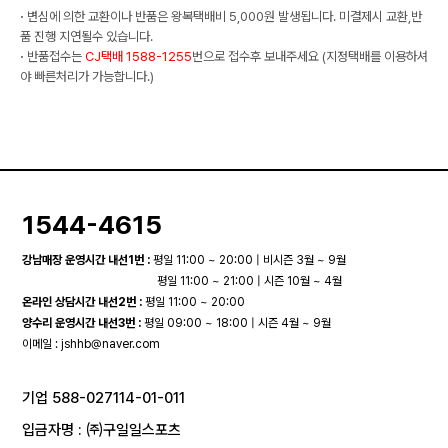
·
변심에 의한 교환이나 반품은 왕복택배비 5,000원 발생됩니다. 미결제시 교환,반
품 진행 지연될수 있습니다.
·
반품접수는
CJ택배 1588-1255
번으로 접수후 보내주세요 (지정택배를 이용하셔
야 빠른처리가 가능합니다.)
1544-4615
강남매장 운영시간 내선1번 :
평일 11:00 ~ 20:00 | 비시즌 3월 ~ 9월
평일 11:00 ~ 21:00 | 시즌 10월 ~ 4월
온라인 상담시간 내선2번 :
평일 11:00 ~ 20:00
양수리 운영시간 내선3번 :
평일 09:00 ~ 18:00 | 시즌 4월 ~ 9월
이메일 :
jshhb@naver.com
기업 588-027114-01-011
입금자명 : ㈜구일일스포츠