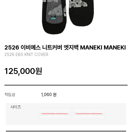
2526 이비에스 니트커버 엣지백 MANEKI MANEKI
2526 EBS KNIT COVER
125,000
원
적립금
1,060 원
사이즈
S/M(138-150cm)
M/L(150-165cm)